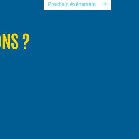
Prochain événement
ONS ?