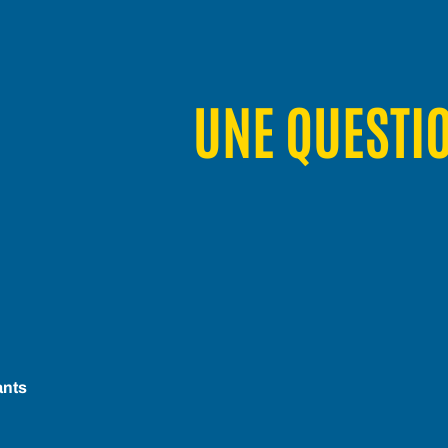
UNE QUESTI
ants