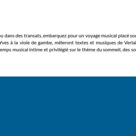
ou dans des transats, embarquez pour un voyage musical placé sous
Yves à la viole de gambe, mêleront textes et musiques de Verlain
mps musical intime et privilégié sur le thème du sommeil, des so