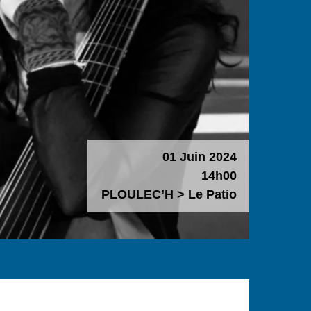
01 Juin 2024
14h00
PLOULEC’H > Le Patio