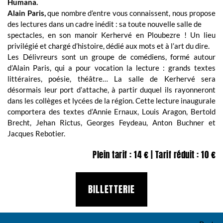
Humana.
Alain Paris,
que nombre d’entre vous connaissent, nous propose
des lectures dans un cadre inédit : sa toute nouvelle salle de
spectacles, en son manoir Kerhervé en Ploubezre ! Un lieu
privilégié et chargé d’histoire, dédié aux mots et à l’art du dire.
Les Délivreurs sont un groupe de comédiens, formé autour
d’Alain Paris, qui a pour vocation la lecture : grands textes
littéraires, poésie, théâtre… La salle de Kerhervé sera
désormais leur port d’attache, à partir duquel ils rayonneront
dans les collèges et lycées de la région. Cette lecture inaugurale
comportera des textes d’Annie Ernaux, Louis Aragon, Bertold
Brecht, Jehan Rictus, Georges Feydeau, Anton Buchner et
Jacques Rebotier.
Plein tarif : 14 € | Tarif réduit : 10 €
BILLETTERIE