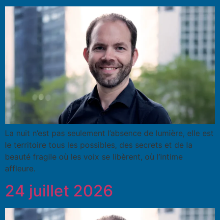
La nuit n’est pas seulement l’absence de lumière, elle est
le territoire tous les possibles, des secrets et de la
beauté fragile où les voix se libèrent, où l’intime
affleure.
24 juillet 2026