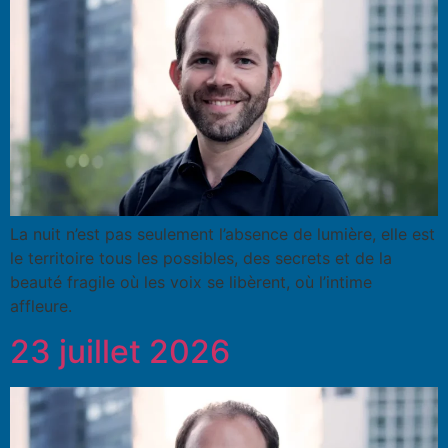
La nuit n’est pas seulement l’absence de lumière, elle est
le territoire tous les possibles, des secrets et de la
beauté fragile où les voix se libèrent, où l’intime
affleure.
23 juillet 2026