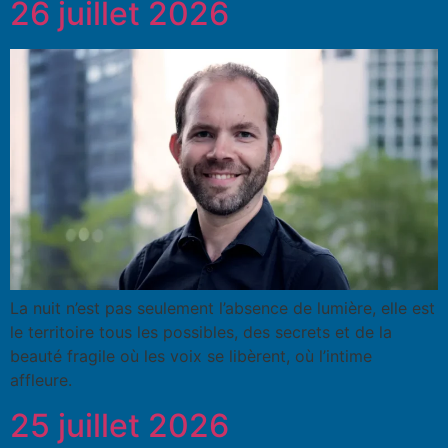
26 juillet 2026
La nuit n’est pas seulement l’absence de lumière, elle est
le territoire tous les possibles, des secrets et de la
beauté fragile où les voix se libèrent, où l’intime
affleure.
25 juillet 2026