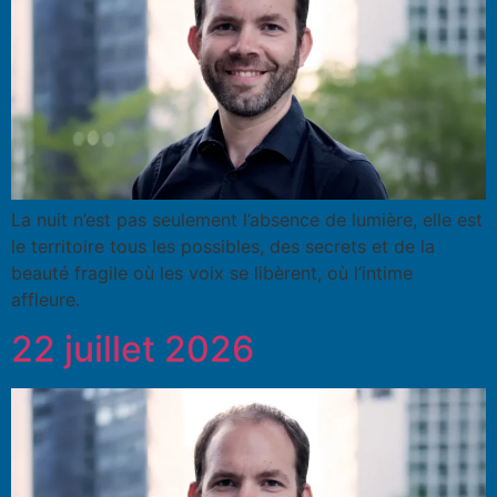
La nuit n’est pas seulement l’absence de lumière, elle est
le territoire tous les possibles, des secrets et de la
beauté fragile où les voix se libèrent, où l’intime
affleure.
22 juillet 2026