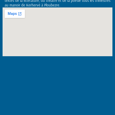
textes de la littérature, du théâtre et de la poésie tous les trimestres
au manoir de Kerhervé à Ploubezre.